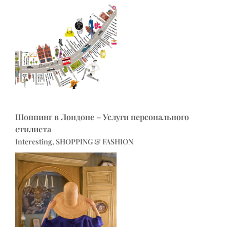
Шоппинг в Лондоне – Услуги персонального
стилиста
Interesting, SHOPPING & FASHION