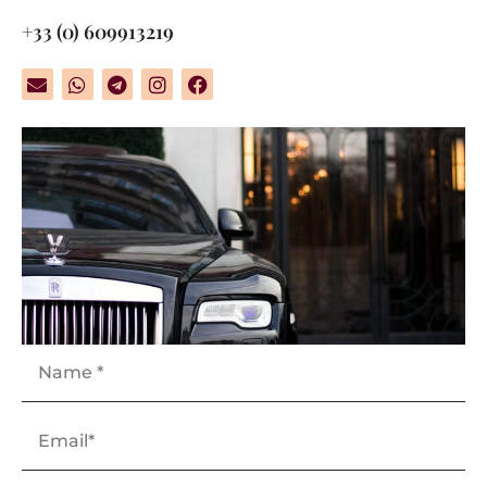
+33 (0) 609913219