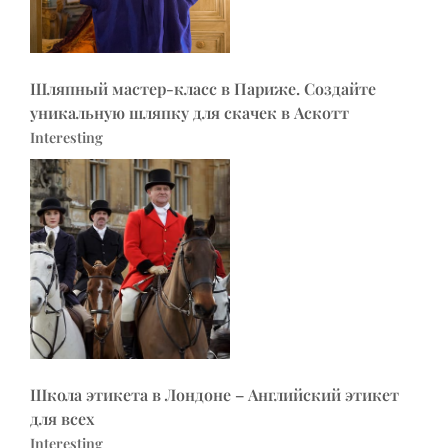
Шляпный мастер-класс в Париже. Создайте
уникальную шляпку для скачек в Аскотт
Interesting
Школа этикета в Лондоне – Английский этикет
для всех
Interesting