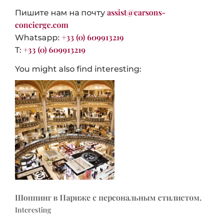
assist@carsons-
Пишите нам на почту
concierge.com
+33 (0) 609913219
Whatsapp:
+33 (0) 609913219
T:
You might also find interesting:
Шоппинг в Париже с персональным стилистом.
Interesting