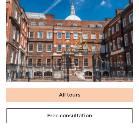
All tours
Free consultation