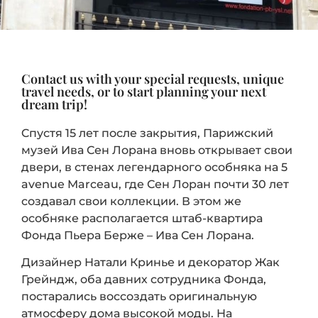
Contact us with your special requests, unique
travel needs, or to start planning your next
dream trip!
Cпустя 15 лет после закрытия, Парижский
музей Ива Сен Лорана вновь открывает свои
двери, в стенах легендарного особняка на 5
avenue Marceau, где Сен Лоран почти 30 лет
создавал свои коллекции. В этом же
особняке располагается штаб-квартира
Фонда Пьера Берже – Ива Сен Лорана.
Дизайнер Натали Кринье и декоратор Жак
Грейндж, оба давних сотрудника Фонда,
постарались воссоздать оригинальную
атмосферу дома высокой моды. На