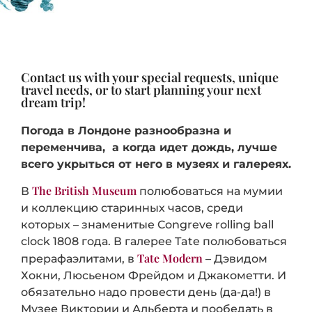
Contact us with your special requests, unique
travel needs, or to start planning your next
dream trip!
Погода в Лондоне разнообразна и
переменчива, а когда идет дождь, лучше
всего укрыться от него в музеях и галереях.
The British Museum
В
полюбоваться на мумии
и коллекцию старинных часов, среди
которых – знаменитые Congreve rolling ball
clock 1808 года. В галерее Tate полюбоваться
Tate Modern
прерафаэлитами, в
– Дэвидом
Хокни, Люсьеном Фрейдом и Джакометти. И
обязательно надо провести день (да-да!) в
Музее Виктории и Альберта и пообедать в