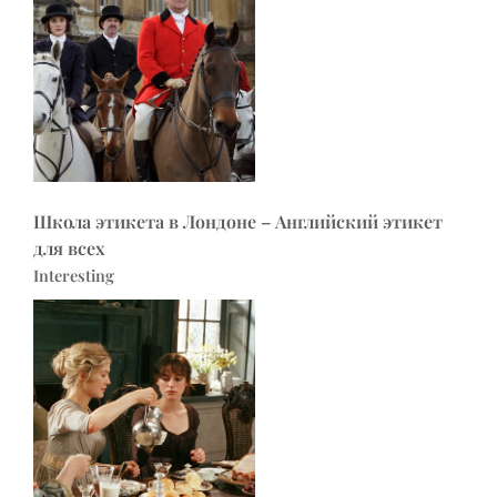
Школа этикета в Лондоне – Английский этикет
для всех
Interesting