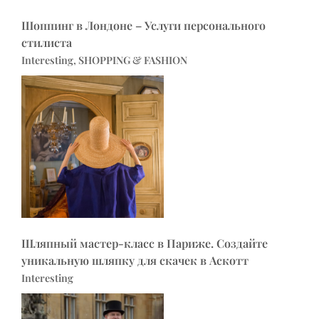
Шоппинг в Лондоне – Услуги персонального
стилиста
Interesting, SHOPPING & FASHION
Шляпный мастер-класс в Париже. Создайте
уникальную шляпку для скачек в Аскотт
Interesting