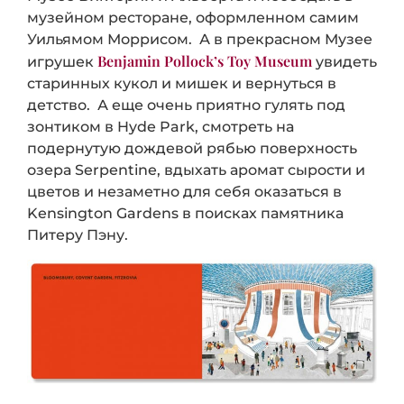
музейном ресторане, оформленном самим
Уильямом Моррисом. А в прекрасном Музее
Benjamin Pollock’s Toy Museum
игрушек
увидеть
старинных кукол и мишек и вернуться в
детство. А еще очень приятно гулять под
зонтиком в Hyde Park, смотреть на
подернутую дождевой рябью поверхность
озера Serpentine, вдыхать аромат сырости и
цветов и незаметно для себя оказаться в
Kensington Gardens в поисках памятника
Питеру Пэну.